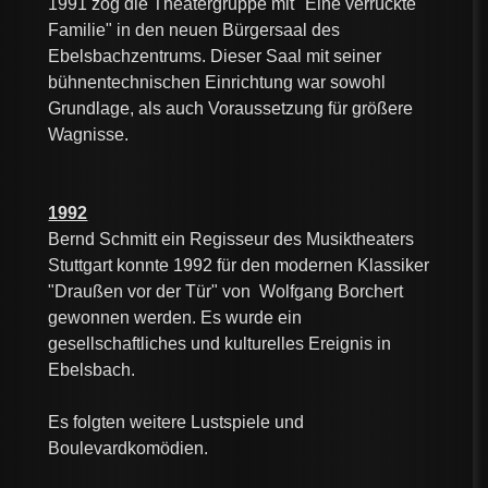
1991 zog die Theatergruppe mit "Eine verrückte
Familie" in den neuen Bürgersaal des
Ebelsbachzentrums. Dieser Saal mit seiner
bühnentechnischen Einrichtung war sowohl
Grundlage, als auch Voraussetzung für größere
Wagnisse.
1992
Bernd Schmitt ein Regisseur des Musiktheaters
Stuttgart konnte 1992 für den modernen Klassiker
"Draußen vor der Tür" von Wolfgang Borchert
gewonnen werden. Es wurde ein
gesellschaftliches und kulturelles Ereignis in
Ebelsbach.
Es folgten weitere Lustspiele und
Boulevardkomödien.