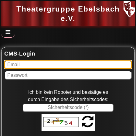
Theatergruppe Ebelsbach
e.V.
≡
CMS-Login
Ich bin kein Roboter und bestätige es
durch Eingabe des Sicherheitscodes: