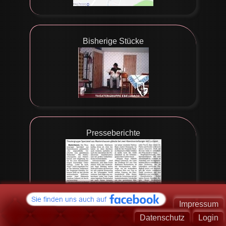
Bisherige Stücke
Presseberichte
Impressum
Datenschutz
Login