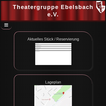
Theatergruppe Ebelsbach
e.V.
≡
Aktuelles Stück / Reservierung
Lageplan