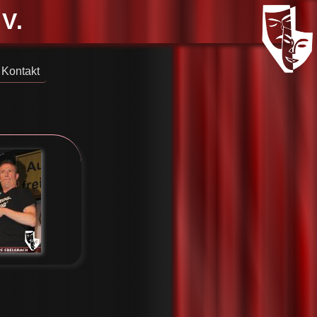
V.
Kontakt